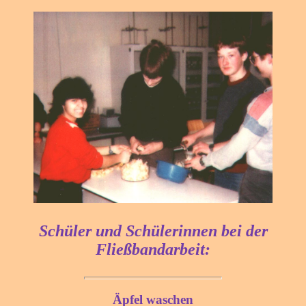
Schüler und Schülerinnen bei der
Fließbandarbeit:
Äpfel waschen