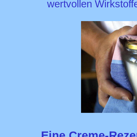
wertvollen Wirkstoffe
Eine Creme-Rezep