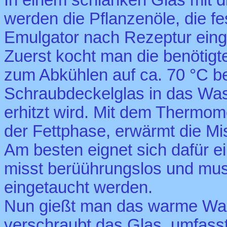
werden die Pflanzenöle, die f
Emulgator nach Rezeptur ein
Zuerst kocht man die benötigte
zum Abkühlen auf ca. 70 °C be
Schraubdeckelglas in das Wass
erhitzt wird. Mit dem Thermome
der Fettphase, erwärmt die Mi
Am besten eignet sich dafür e
misst berüührungslos und muss
eingetaucht werden.
Nun gießt man das warme Was
verschraubt das Glas, umfass