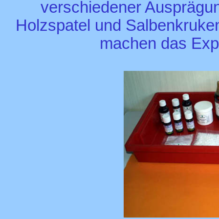
verschiedener Ausprägung 
Holzspatel und Salbenkruken
machen das Expe