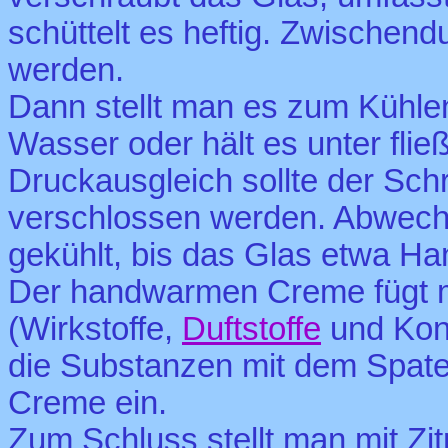
schüttelt es heftig. Zwischend
werden.
Dann stellt man es zum Kühlen
Wasser oder hält es unter fli
Druckausgleich sollte der Sch
verschlossen werden. Abwechse
gekühlt, bis das Glas etwa Ha
Der handwarmen Creme fügt m
(Wirkstoffe,
Duftstoffe
und Kons
die Substanzen mit dem Spatel
Creme ein.
Zum Schluss stellt man mit Z