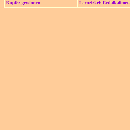
Kupfer gewinnen
Lernzirkel: Erdalkalimeta